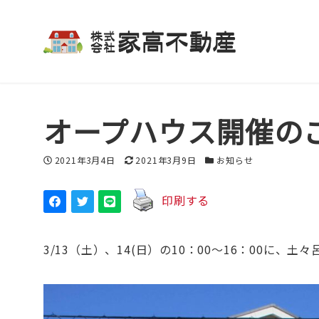
オープハウス開催の
投稿日
更新日
カテゴリー
2021年3月4日
2021年3月9日
お知らせ
印刷する
3/13（土）、14(日）の10：00～16：00