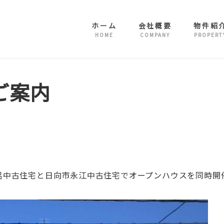
ホーム
会社概要
物件紹
HOME
COMPANY
PROPERT
ご案内
に、土々呂中古住宅と日向市永江中古住宅でオープンハウスを同時