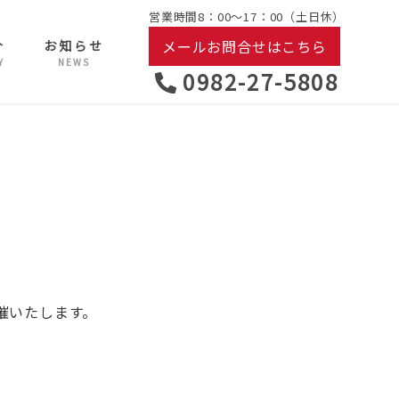
営業時間8：00～17：00（土日休）
メールお問合せはこちら
介
お知らせ
Y
NEWS
0982-27-5808
開催いたします。