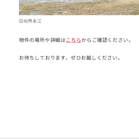
日向市永江
物件の場所や詳細は
こちら
からご確認ください。
お待ちしております、ぜひお越しください。